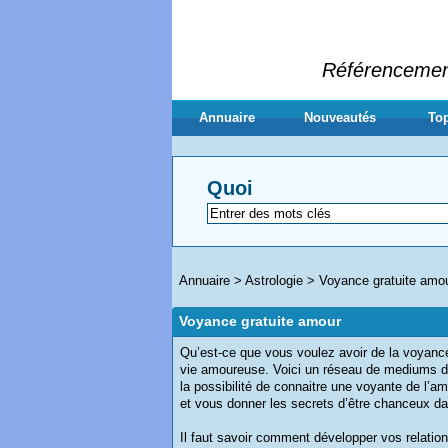
Référencement 
Annuaire
Nouveautés
Top
Quoi
Annuaire
>
Astrologie
>
Voyance gratuite amo
Voyance gratuite amour
Qu’est-ce que vous voulez avoir de la voyance
vie amoureuse. Voici un réseau de mediums de 
la possibilité de connaitre une voyante de l’a
et vous donner les secrets d’être chanceux da
Il faut savoir comment développer vos relatio