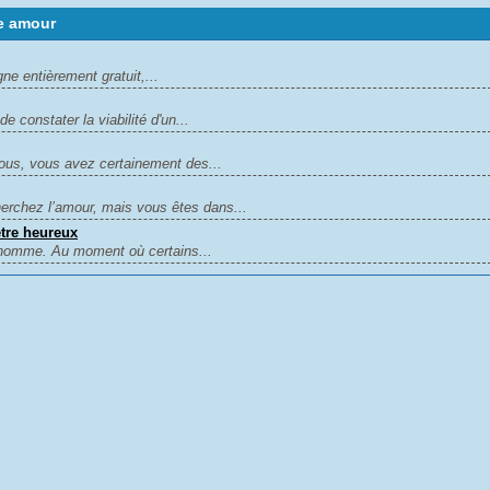
e amour
ne entièrement gratuit,...
de constater la viabilité d'un...
ous, vous avez certainement des...
erchez l’amour, mais vous êtes dans...
tre heureux
n homme. Au moment où certains...