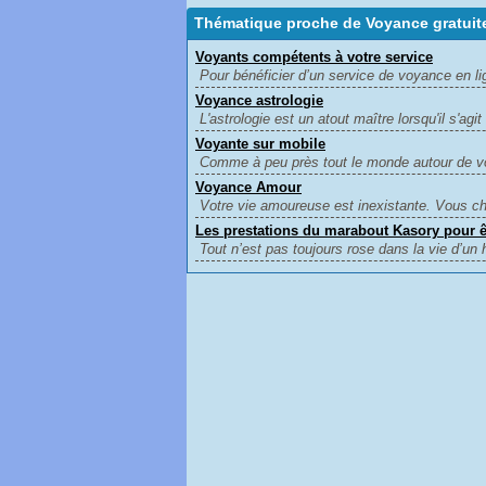
Thématique proche de Voyance gratuit
Voyants compétents à votre service
Pour bénéficier d’un service de voyance en lig
Voyance astrologie
L'astrologie est un atout maître lorsqu'il s'agit 
Voyante sur mobile
Comme à peu près tout le monde autour de v
Voyance Amour
Votre vie amoureuse est inexistante. Vous ch
Les prestations du marabout Kasory pour ê
Tout n’est pas toujours rose dans la vie d’u