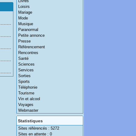
Livres
Loisirs
Mariage
Mode
Musique
Paranormal
Petite annonce
Presse
Référencement
Rencontres
Santé
Sciences
Services
Sorties
Sports
Téléphonie
Tourisme
Vin et alcool
Voyages
Webmaster
Statistiques
Sites référencés : 5272
Sites en attente : 0