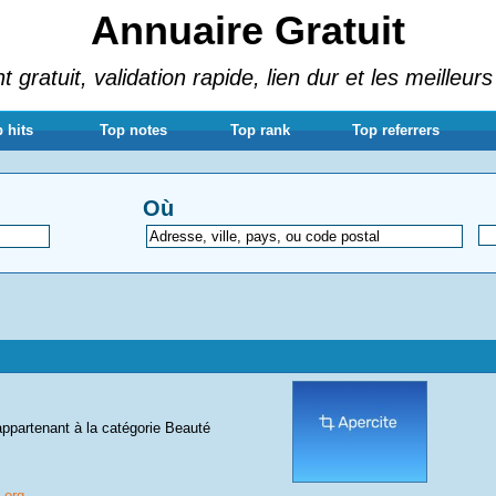
Annuaire Gratuit
gratuit, validation rapide, lien dur et les meilleurs
 hits
Top notes
Top rank
Top referrers
Où
appartenant à la catégorie
Beauté
.org