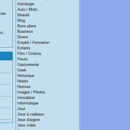
Astrologie
Auto / Moto
site
Beauté
Blog
Bons plans
Business
t...
Divers
Emploi / Formation
Enfants
Film / Cinéma
Fleurs
Gastronomie
Geek
Historique
Hotels
Humour
Images / Photos
Immobilier
Informatique
Jeux
Jeux à cadeaux
Jeux d'argent
Jeux vidéo