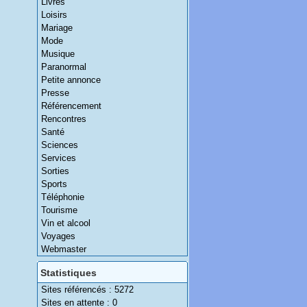
Livres
Loisirs
Mariage
Mode
Musique
Paranormal
Petite annonce
Presse
Référencement
Rencontres
Santé
Sciences
Services
Sorties
Sports
Téléphonie
Tourisme
Vin et alcool
Voyages
Webmaster
Statistiques
Sites référencés : 5272
Sites en attente : 0