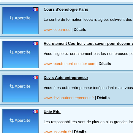
Cours d'oenologie Paris
Le centre de formation lecoam, agréé, délivrent des 
www.lecoam.eu
|
Détails
Recrutement Courtier : tout savoir pour devenir 
Vous n’ignorez certainement pas les nombreuses possi
www.recrutement-courtier.com
|
Détails
Devis Auto entrepreneur
Vous êtes auto entrepreneur indépendant mais vous 
www.devisautoentrepreneur.fr
|
Détails
Univ Edu
Les responsabilités sont de plus en plus grandes lorsq
www.univ-edu.fr
|
Détails