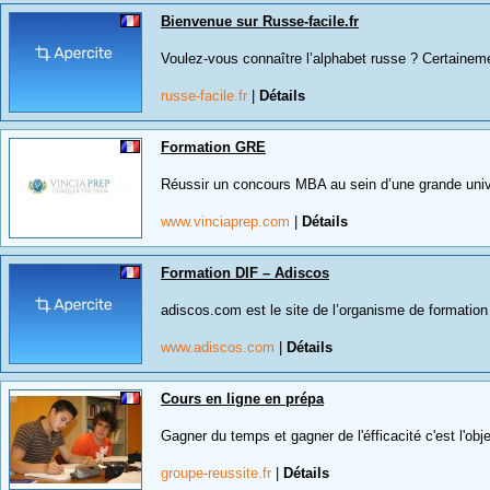
Bienvenue sur Russe-facile.fr
Voulez-vous connaître l’alphabet russe ? Certainem
russe-facile.fr
|
Détails
Formation GRE
Réussir un concours MBA au sein d’une grande unive
www.vinciaprep.com
|
Détails
Formation DIF – Adiscos
adiscos.com est le site de l’organisme de formation 
www.adiscos.com
|
Détails
Cours en ligne en prépa
Gagner du temps et gagner de l'éfficacité c'est l'obj
groupe-reussite.fr
|
Détails