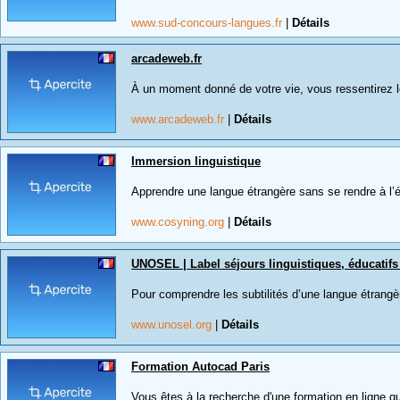
www.sud-concours-langues.fr
|
Détails
arcadeweb.fr
À un moment donné de votre vie, vous ressentirez l
www.arcadeweb.fr
|
Détails
Immersion linguistique
Apprendre une langue étrangère sans se rendre à l’ét
www.cosyning.org
|
Détails
UNOSEL | Label séjours linguistiques, éducatifs
Pour comprendre les subtilités d’une langue étrangère
www.unosel.org
|
Détails
Formation Autocad Paris
Vous êtes à la recherche d'une formation en ligne qu