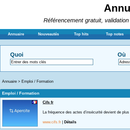
Annua
Référencement gratuit, validation 
Annuaire
Nouveautés
Top hits
Top notes
Quoi
Où
Annuaire
>
Emploi / Formation
Emploi / Formation
Cifs fr
La fréquence des actes d’insécurité devient de plus 
www.cifs.fr
|
Détails