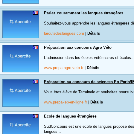
Parlez couramment les langues étrangères
Souhaitez-vous apprendre les langues étrangères dè
laroutedeslangues.com
|
Détails
Préparation aux concours Agro Véto
L’admission dans les écoles vétérinaires et écoles..
www.prepa-agro-veto.fr
|
Détails
Préparation au concours de sciences Po Paris/I
Vous êtes élève de Terminale et souhaitez poursuivre
www.prepa-iep-en-ligne.fr
|
Détails
Ecole de langues étrangères
SudConcours est une école de langues propose des 
langues...