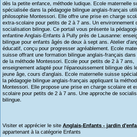
dès la petite enfance, méthode ludique. Ecole maternelle s
spécialisée dans la pédagogie bilingue anglais-français util
philosophie Montessori. Elle offre une prise en charge scol
extra-scolaire pour petits de 2 à 7 ans. Un environnement 
socialisation bilingue. Ce portail vous présente la pédagogi
enfantine Anglais-Enfants à Pully près de Lausanne: ense
bilingue pour enfants âgés de deux à sept ans. Atelier d'ang
éducatif, conçu pour progresser agréablement. Ecole mate
suisse offrant une formation bilingue anglais-français dans 
de la méthode Montessori. Ecole pour petits de 2 à 7 ans,
enseignement adapté pour l'épanouissement bilingue dès l
jeune âge, cours d'anglais. Ecole maternelle suisse spécia
la pédagogie bilingue anglais-français appliquant la métho
Montessori. Elle propose une prise en charge scolaire et e
scolaire pour petits de 2 à 7 ans. Une approche de socialis
bilingue.
Visiter et apprécier le site
Anglais-Enfants - jardin d'enf
appartenant à la catégorie
Enfants