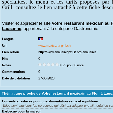
spécialités, le menu et les tarifs proposés par
Grill, consultez le lien rattaché à cette fiche descr
Visiter et apprécier le site
Votre restaurant mexicain au F
Lausanne
, appartenant à la catégorie
Gastronomie
Langue
Url
www.mexicana-grill.ch
Lien retour
http://www.annuairegratuit.org/annuaires/
Hits
0
Notes
0.0/5 pour 0 note
Commentaires
0
Date de validation
27-03-2023
Thématique proche de Votre restaurant mexicain au Flon à Lau
Conseils et astuces pour une alimentation saine et équilibrée
Elles sont plusieurs les personnes qui désirent adopter une alimentation sai
Barbecue pour la maison