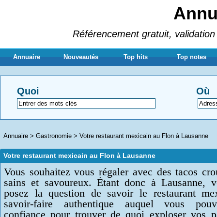
Annua
Référencement gratuit, validation 
Annuaire
Nouveautés
Top hits
Top notes
Quoi
Où
Annuaire
>
Gastronomie
>
Votre restaurant mexicain au Flon à Lausanne
Votre restaurant mexicain au Flon à Lausanne
Vous souhaitez vous régaler avec des tacos crou
sains et savoureux. Étant donc à Lausanne, 
posez la question de savoir le restaurant me
savoir-faire authentique auquel vous pouv
confiance pour trouver de quoi exploser vos pa