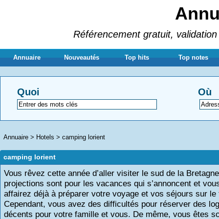
Annua
Référencement gratuit, validation 
Annuaire
Nouveautés
Top hits
Top notes
Quoi
Où
Annuaire
>
Hotels
>
camping lorient
camping lorient
Vous rêvez cette année d’aller visiter le sud de la Bretagn
projections sont pour les vacances qui s’annoncent et vou
affairez déjà à préparer votre voyage et vos séjours sur le 
Cependant, vous avez des difficultés pour réserver des l
décents pour votre famille et vous. De même, vous êtes s