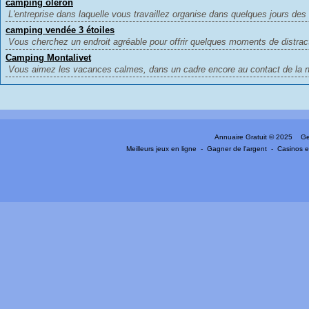
camping oléron
L'entreprise dans laquelle vous travaillez organise dans quelques jours des
camping vendée 3 étoiles
Vous cherchez un endroit agréable pour offrir quelques moments de distract
Camping Montalivet
Vous aimez les vacances calmes, dans un cadre encore au contact de la nat
Annuaire Gratuit
© 2025 Gen
Meilleurs jeux en ligne
-
Gagner de l'argent
-
Casinos e