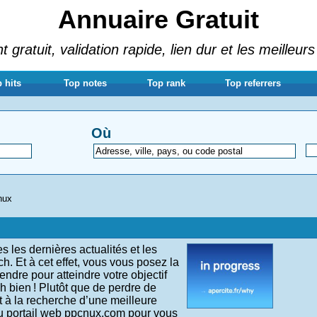
Annuaire Gratuit
gratuit, validation rapide, lien dur et les meilleurs
 hits
Top notes
Top rank
Top referrers
Où
nux
s les dernières actualités et les
h. Et à cet effet, vous vous posez la
ndre pour atteindre votre objectif
h bien ! Plutôt que de perdre de
t à la recherche d’une meilleure
u portail web ppcnux.com pour vous