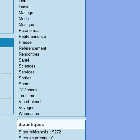
Livres
Loisirs
Mariage
Mode
Musique
Paranormal
Petite annonce
Presse
Référencement
Rencontres
Santé
Sciences
Services
Sorties
Sports
Téléphonie
Tourisme
Vin et alcool
Voyages
Webmaster
Statistiques
Sites référencés : 5272
Sites en attente : 0