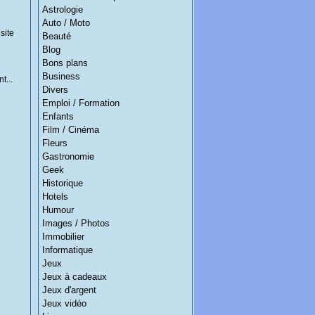
Astrologie
Auto / Moto
site
Beauté
Blog
Bons plans
Business
t...
Divers
Emploi / Formation
Enfants
Film / Cinéma
Fleurs
Gastronomie
Geek
Historique
Hotels
Humour
Images / Photos
Immobilier
Informatique
Jeux
Jeux à cadeaux
Jeux d'argent
Jeux vidéo