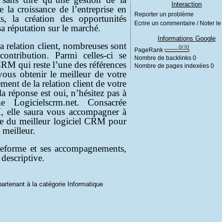
Interaction
te la croissance de l’entreprise en
Reporter un problème
ts, la création des opportunités
Ecrire un commentaire / Noter le 
a réputation sur le marché.
Informations Google
a relation client, nombreuses sont
PageRank
ontribution. Parmi celles-ci se
Nombre de backlinks
0
CRM qui reste l’une des références
Nombre de pages indexées
0
vous obtenir le meilleur de votre
nt de la relation client de votre
 la réponse est oui, n’hésitez pas à
e Logicielscrm.net. Consacrée
, elle saura vous accompagner à
ôle du meilleur logiciel CRM pour
 meilleur.
ateforme et ses accompagnements,
 descriptive.
partenant à la catégorie
Informatique