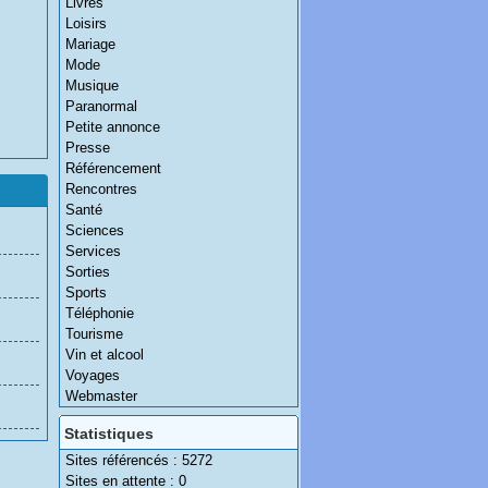
Livres
Loisirs
Mariage
Mode
Musique
Paranormal
Petite annonce
Presse
Référencement
Rencontres
Santé
Sciences
Services
Sorties
Sports
Téléphonie
Tourisme
Vin et alcool
Voyages
Webmaster
Statistiques
Sites référencés : 5272
Sites en attente : 0