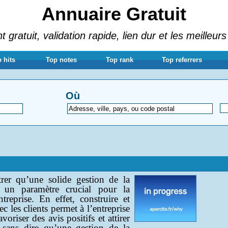
Annuaire Gratuit
gratuit, validation rapide, lien dur et les meilleurs
 hits
Top notes
Top rank
Top referrers
Où
rer qu’une solide gestion de la
e un paramètre crucial pour la
reprise. En effet, construire et
ec les clients permet à l’entreprise
avoriser des avis positifs et attirer
 sans dire qu’une gestion de la