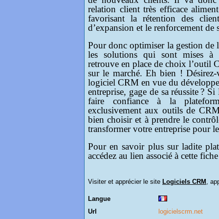
relation client très efficace alimen
favorisant la rétention des clien
d’expansion et le renforcement de s
Pour donc optimiser la gestion de l
les solutions qui sont mises à c
retrouve en place de choix l’outil 
sur le marché. Eh bien ! Désirez-
logiciel CRM en vue du développeme
entreprise, gage de sa réussite ? Si
faire confiance à la plateform
exclusivement aux outils de CRM
bien choisir et à prendre le contr
transformer votre entreprise pour le
Pour en savoir plus sur ladite pl
accédez au lien associé à cette fiche
Visiter et apprécier le site
Logiciels CRM
, ap
Langue
Url
logicielscrm.net