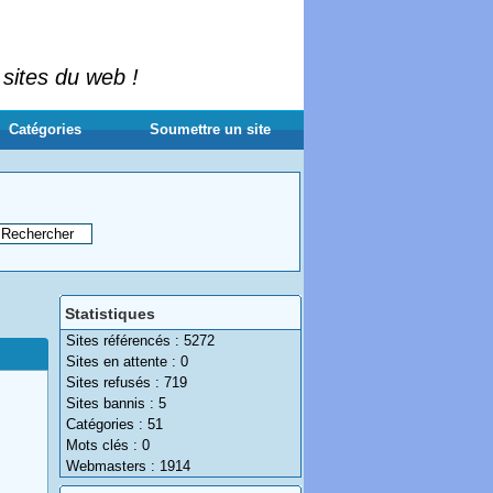
 sites du web !
Catégories
Soumettre un site
Statistiques
Sites référencés : 5272
Sites en attente : 0
Sites refusés : 719
Sites bannis : 5
Catégories : 51
Mots clés : 0
Webmasters : 1914