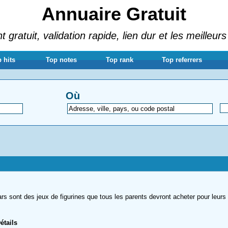
Annuaire Gratuit
gratuit, validation rapide, lien dur et les meilleurs
 hits
Top notes
Top rank
Top referrers
Où
s sont des jeux de figurines que tous les parents devront acheter pour leurs
étails