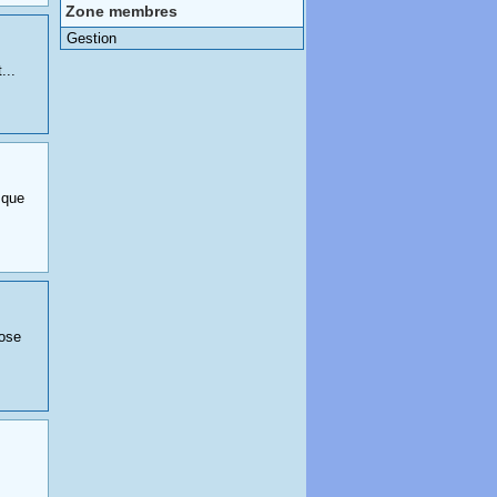
Zone membres
Gestion
...
sque
pose