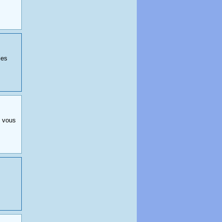
les
z vous