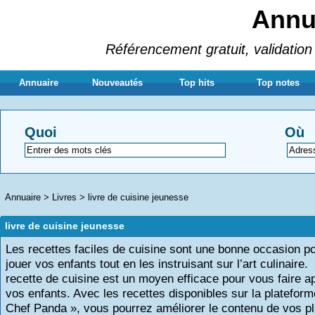
Annua
Référencement gratuit, validation 
Annuaire
Nouveautés
Top hits
Top notes
Quoi
Où
Annuaire
>
Livres
>
livre de cuisine jeunesse
livre de cuisine jeunesse
Les recettes faciles de cuisine sont une bonne occasion po
jouer vos enfants tout en les instruisant sur l’art culinair
recette de cuisine est un moyen efficace pour vous faire a
vos enfants. Avec les recettes disponibles sur la plateform
Chef Panda », vous pourrez améliorer le contenu de vos pl