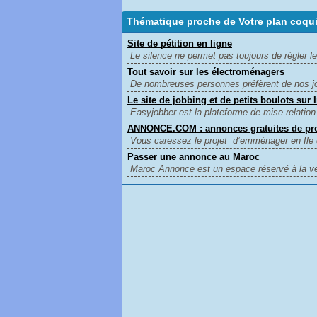
Thématique proche de Votre plan coqu
Site de pétition en ligne
Le silence ne permet pas toujours de régler l
Tout savoir sur les électroménagers
De nombreuses personnes préfèrent de nos jour
Le site de jobbing et de petits boulots sur 
Easyjobber est la plateforme de mise relation 
ANNONCE.COM : annonces gratuites de prof
Vous caressez le projet d’emménager en Ile 
Passer une annonce au Maroc
Maroc Annonce est un espace réservé à la ven