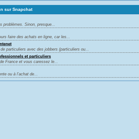
in sur Snapchat
es problèmes. Sinon, presque...
s faire des achats en ligne, car les...
Intenet
de particuliers avec des jobbers (particuliers ou...
essionnels et particuliers
de France et vous caressez le...
te ou à l’achat de...