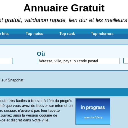
Annuaire Gratuit
gratuit, validation rapide, lien dur et les meilleurs
 hits
Top notes
Top rank
Top referrers
Où
n sur Snapchat
ute très faciles à trouver à l’ère du progrès
lité que vous avez de trouver sur internet un
x sociaux n’avaient pas leur facette
uvrez ainsi la version coquine de
de et discret dans votre ville.