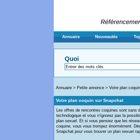
Référencement 
Annuaire
Nouveautés
Top
Quoi
Annuaire
>
Petite annonce
>
Votre plan coqui
Votre plan coquin sur Snapchat
Les offres de rencontres coquines sont sans do
technologique et vous n’ignorez pas la possibi
plan sexuel. Et si vous pensiez que les réseau
coquine, vous vous trompez énormément. Déco
Snapchat pour vous trouver un plan sexuel rapi