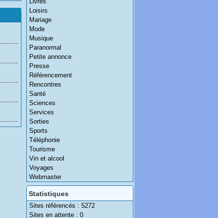
Livres
Loisirs
Mariage
Mode
Musique
Paranormal
Petite annonce
Presse
Référencement
Rencontres
Santé
Sciences
Services
Sorties
Sports
Téléphonie
Tourisme
Vin et alcool
Voyages
Webmaster
Statistiques
Sites référencés : 5272
Sites en attente : 0