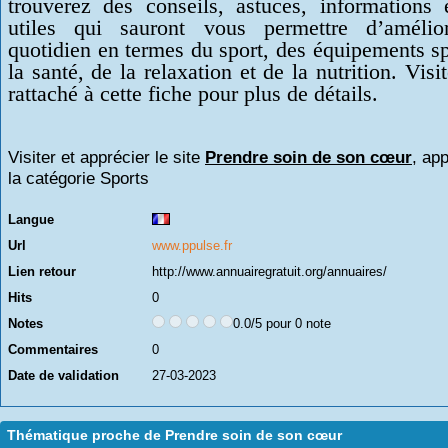
trouverez des conseils, astuces, informations 
utiles qui sauront vous permettre d’amélio
quotidien en termes du sport, des équipements sp
la santé, de la relaxation et de la nutrition. Visit
rattaché à cette fiche pour plus de détails.
Visiter et apprécier le site
Prendre soin de son cœur
, ap
la catégorie
Sports
Langue
Url
www.ppulse.fr
Lien retour
http://www.annuairegratuit.org/annuaires/
Hits
0
Notes
0.0/5 pour 0 note
Commentaires
0
Date de validation
27-03-2023
Thématique proche de Prendre soin de son cœur