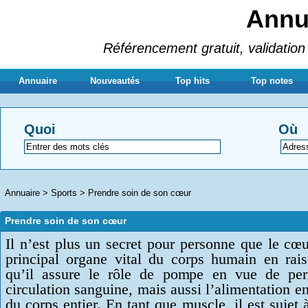
Annua
Référencement gratuit, validation 
Annuaire
Nouveautés
Top hits
Top notes
Quoi
Où
Annuaire
>
Sports
>
Prendre soin de son cœur
Prendre soin de son cœur
Il n’est plus un secret pour personne que le cœu
principal organe vital du corps humain en rai
qu’il assure le rôle de pompe en vue de per
circulation sanguine, mais aussi l’alimentation 
du corps entier. En tant que muscle, il est sujet 