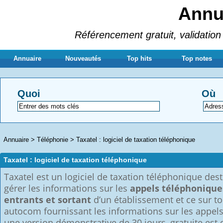
Annua
Référencement gratuit, validation 
Annuaire
Nouveautés
Top hits
Top notes
Quoi
Où
Annuaire
>
Téléphonie
>
Taxatel : logiciel de taxation téléphonique
Taxatel : logiciel de taxation téléphonique
Taxatel est un logiciel de taxation téléphonique dest
gérer les informations sur les
appels téléphonique
entrants et sortant
d’un établissement et ce sur to
autocom fournissant les informations sur les appels
une version démonstrative de 30 jours, gratuite est 