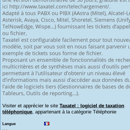
ici http://www.taxatel.com/telechargement/.
Adapté à tous PABX ou PIBX
(AAstra (Mitel), Alcatel-
Asterisk, Avaya, Cisco, Mitel, Shoretel, Siemens (Unify
TelNowEdge, Wispe…) fournissant les tickets d’appels
ou fichier,
Taxatel est configurable facilement pour tout nouve
modèle, soit par vous soit en nous faisant parvenir 
exemple de tickets sous forme de fichier.
Proposant un ensemble de fonctionnalités de reche
multicritères et de synthèses mais aussi d’outils pe
permettant à l’utilisateur d’obtenir un niveau élevé
d’informations mais aussi d’accéder aux données du 
l’aide de logiciels tiers (Gestionnaires de bases de 
Tableurs, Outils de reporting…).
Visiter et apprécier le site
Taxatel : logiciel de taxation
téléphonique
, appartenant à la catégorie
Téléphonie
Langue