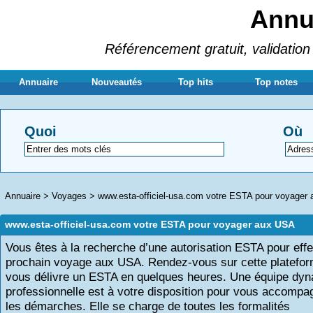
Annua
Référencement gratuit, validation 
Annuaire
Nouveautés
Top hits
Top notes
Quoi
Où
Annuaire
>
Voyages
>
www.esta-officiel-usa.com votre ESTA pour voyager
www.esta-officiel-usa.com votre ESTA pour voyager aux USA
Vous êtes à la recherche d’une autorisation ESTA pour effe
prochain voyage aux USA. Rendez-vous sur cette platefor
vous délivre un ESTA en quelques heures. Une équipe dyn
professionnelle est à votre disposition pour vous accompa
les démarches. Elle se charge de toutes les formalités