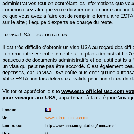
administratives tout en contrôlant les informations que vou
communiquez afin que votre dossier ne comporte aucune fai
ce que vous avez à faire est de remplir le formulaire ESTA
sur le site ; l’équipe d’experts se charge du reste.
Le visa USA : les contraintes
Il est très difficile d’obtenir un visa USA au regard des diff
l’on rencontre essentiellement sur le plan administratif. C’e
beaucoup de documents administratifs et de justificatifs à 
un visa qui peut ne pas être accordé. C’est également be
dépenses, car un visa USA coûte plus cher qu’une autoris
Votre ESTA une fois délivré est valide pour une durée de d
Visiter et apprécier le site
www.esta-officiel-usa.com vo
pour voyager aux USA
, appartenant à la catégorie
Voyag
Langue
Url
www.esta-officiel-usa.com
Lien retour
http://www.annuairegratuit.org/annuaires/
Hits
0