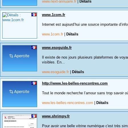
www.next-annuaire.fr
|
Détails
www.1com.fr
Internet est aujourd’hui une source importante d’info
www.1com.fr
|
Détails
www.esoguide.fr
Il existe de nos jours plusieurs plateformes de voy
visibles. En...
www.esoguide.fr
|
Détails
http://www.les-belles-rencontres.com
Tout le monde recherche l’amour sans trop savoir où 
www.les-belles-rencontres.com
|
Détails
www.shrimpy.fr
Pour avoir une belle vitrine numérique c'est très si