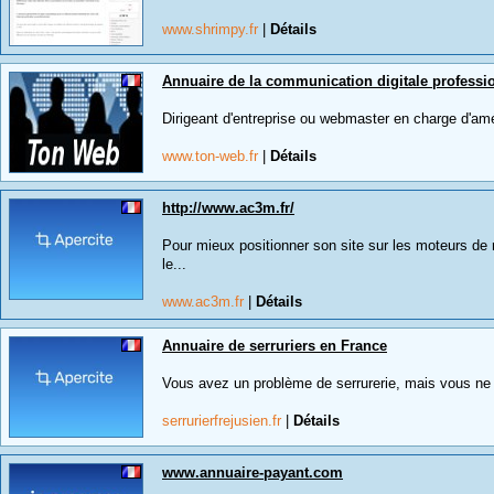
www.shrimpy.fr
|
Détails
Annuaire de la communication digitale professi
Dirigeant d'entreprise ou webmaster en charge d'améli
www.ton-web.fr
|
Détails
http://www.ac3m.fr/
Pour mieux positionner son site sur les moteurs de 
le...
www.ac3m.fr
|
Détails
Annuaire de serruriers en France
Vous avez un problème de serrurerie, mais vous ne 
serrurierfrejusien.fr
|
Détails
www.annuaire-payant.com