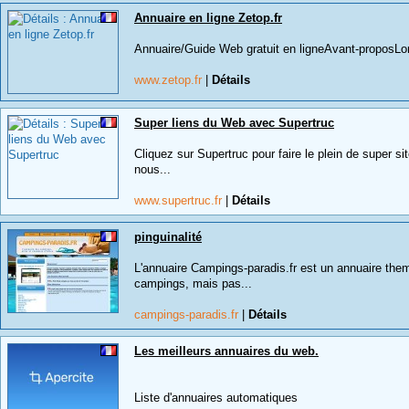
Annuaire en ligne Zetop.fr
Annuaire/Guide Web gratuit en ligneAvant-proposLorsq
www.zetop.fr
|
Détails
Super liens du Web avec Supertruc
Cliquez sur Supertruc pour faire le plein de super si
nous...
www.supertruc.fr
|
Détails
pinguinalité
L'annuaire Campings-paradis.fr est un annuaire them
campings, mais pas...
campings-paradis.fr
|
Détails
Les meilleurs annuaires du web.
Liste d'annuaires automatiques