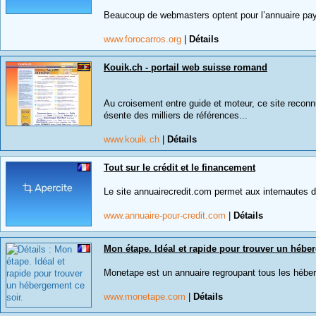
Beaucoup de webmasters optent pour l’annuaire paya
www.forocarros.org
|
Détails
Kouik.ch - portail web suisse romand
Au croisement entre guide et moteur, ce site reconn
ésente des milliers de références...
www.kouik.ch
|
Détails
Tout sur le crédit et le financement
Le site annuairecredit.com permet aux internautes de
www.annuaire-pour-credit.com
|
Détails
Mon étape. Idéal et rapide pour trouver un héber
Monetape est un annuaire regroupant tous les héberg
www.monetape.com
|
Détails