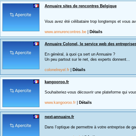
Annuaire sites de rencontres Belgique
Vous avez été célibataire trop longtemps et vous av
www.annurencontres.be
|
Détails
Annuaire Colonel, le service web des entreprise
En général, à quoi ça sert un Annuaire ?
Un peu partout sur le net, des experts donnent...
colonelreyel.fr
|
Détails
kangooroo.fr
Souhaiteriez-vous découvrir une plateforme qui vous
www.kangooroo.fr
|
Détails
next-annuaire.fr
Dans l’optique de permettre à votre entreprise de gagn