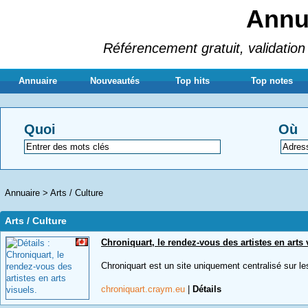
Annua
Référencement gratuit, validation 
Annuaire
Nouveautés
Top hits
Top notes
Quoi
Où
Annuaire
>
Arts / Culture
Arts / Culture
Chroniquart, le rendez-vous des artistes en arts 
Chroniquart est un site uniquement centralisé sur les 
chroniquart.craym.eu
|
Détails