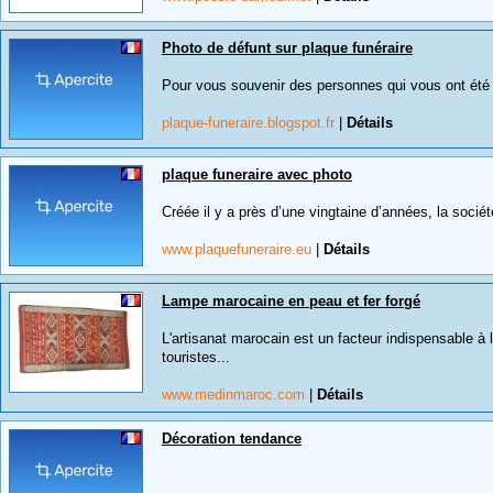
Photo de défunt sur plaque funéraire
Pour vous souvenir des personnes qui vous ont été c
plaque-funeraire.blogspot.fr
|
Détails
plaque funeraire avec photo
Créée il y a près d’une vingtaine d’années, la socié
www.plaquefuneraire.eu
|
Détails
Lampe marocaine en peau et fer forgé
L'artisanat marocain est un facteur indispensable à 
touristes...
www.medinmaroc.com
|
Détails
Décoration tendance