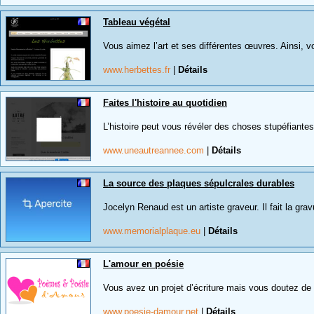
Tableau végétal
Vous aimez l’art et ses différentes œuvres. Ainsi, v
www.herbettes.fr
|
Détails
Faites l'histoire au quotidien
L’histoire peut vous révéler des choses stupéfiantes
www.uneautreannee.com
|
Détails
La source des plaques sépulcrales durables
Jocelyn Renaud est un artiste graveur. Il fait la gravur
www.memorialplaque.eu
|
Détails
L'amour en poésie
Vous avez un projet d’écriture mais vous doutez de vo
www.poesie-damour.net
|
Détails