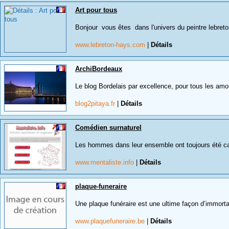
Art pour tous
Bonjour vous êtes dans l'univers du peintre lebreto
www.lebreton-hays.com
|
Détails
ArchiBordeaux
Le blog Bordelais par excellence, pour tous les amou
blog2pitaya.fr
|
Détails
Comédien surnaturel
Les hommes dans leur ensemble ont toujours été ca
www.mentaliste.info
|
Détails
plaque-funeraire
Une plaque funéraire est une ultime façon d’immortal
www.plaquefuneraire.be
|
Détails