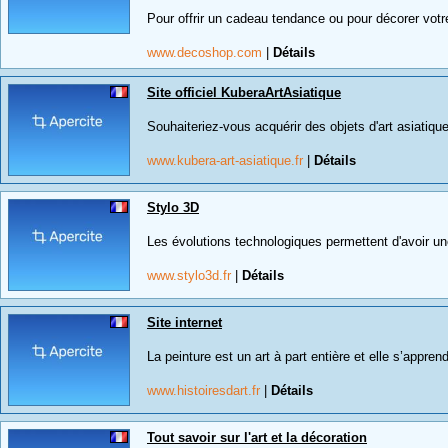
Pour offrir un cadeau tendance ou pour décorer votre 
www.decoshop.com
|
Détails
Site officiel KuberaArtAsiatique
Souhaiteriez-vous acquérir des objets d'art asiati
www.kubera-art-asiatique.fr
|
Détails
Stylo 3D
Les évolutions technologiques permettent d'avoir une 
www.stylo3d.fr
|
Détails
Site internet
La peinture est un art à part entière et elle s’appre
www.histoiresdart.fr
|
Détails
Tout savoir sur l'art et la décoration