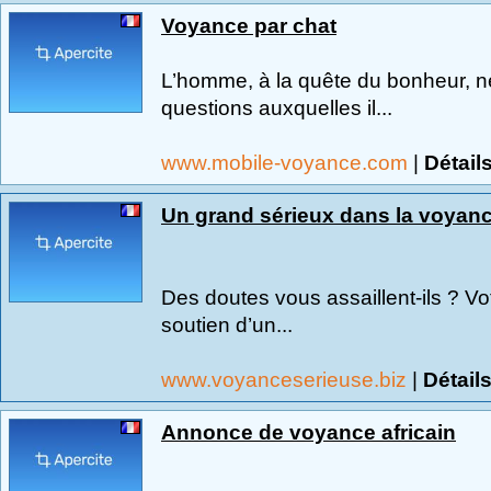
Voyance par chat
L’homme, à la quête du bonheur, n
questions auxquelles il...
www.mobile-voyance.com
|
Détail
Un grand sérieux dans la voyan
Des doutes vous assaillent-ils ? Votr
soutien d’un...
www.voyanceserieuse.biz
|
Détail
Annonce de voyance africain