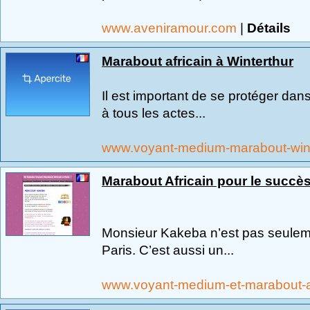
www.aveniramour.com
|
Détails
Marabout africain à Winterthur
Il est important de se protéger dan
à tous les actes...
www.voyant-medium-marabout-wint
Marabout Africain pour le succès
Monsieur Kakeba n’est pas seulem
Paris. C’est aussi un...
www.voyant-medium-et-marabout-a