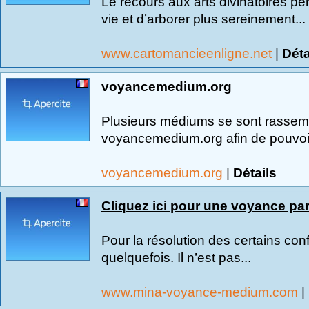
Le recours aux arts divinatoires pe
vie et d’arborer plus sereinement...
www.cartomancieenligne.net
|
Déta
voyancemedium.org
Plusieurs médiums se sont rassemb
voyancemedium.org afin de pouvoir 
voyancemedium.org
|
Détails
Cliquez ici pour une voyance pa
Pour la résolution des certains con
quelquefois. Il n’est pas...
www.mina-voyance-medium.com
|