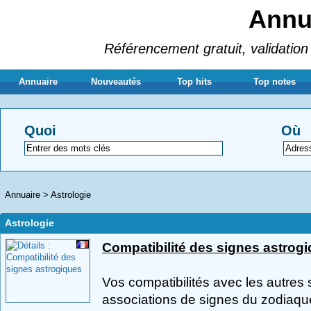
Annua
Référencement gratuit, validation 
Annuaire
Nouveautés
Top hits
Top notes
Quoi
Où
Annuaire
>
Astrologie
Astrologie
Compatibilité des signes astrog
Vos compatibilités avec les autres s
associations de signes du zodiaque