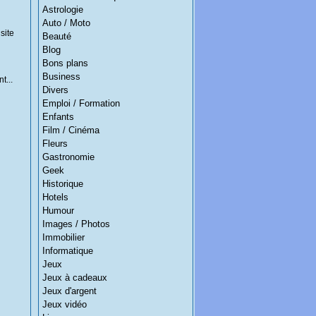
Astrologie
Auto / Moto
site
Beauté
Blog
Bons plans
Business
t...
Divers
Emploi / Formation
Enfants
Film / Cinéma
Fleurs
Gastronomie
Geek
Historique
Hotels
Humour
Images / Photos
Immobilier
Informatique
Jeux
Jeux à cadeaux
Jeux d'argent
Jeux vidéo