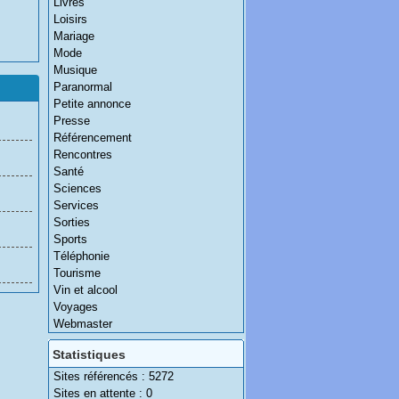
Livres
Loisirs
Mariage
Mode
Musique
Paranormal
Petite annonce
Presse
Référencement
Rencontres
Santé
Sciences
Services
Sorties
Sports
Téléphonie
Tourisme
Vin et alcool
Voyages
Webmaster
Statistiques
Sites référencés : 5272
Sites en attente : 0