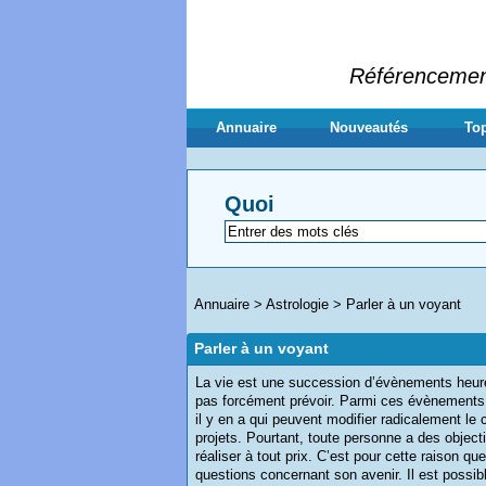
Référencement 
Annuaire
Nouveautés
Top
Quoi
Annuaire
>
Astrologie
>
Parler à un voyant
Parler à un voyant
La vie est une succession d’évènements heu
pas forcément prévoir. Parmi ces évènements 
il y en a qui peuvent modifier radicalement le c
projets. Pourtant, toute personne a des objectif
réaliser à tout prix. C’est pour cette raison 
questions concernant son avenir. Il est possib