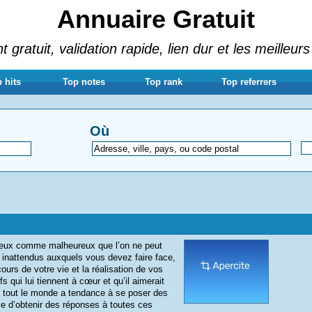
Annuaire Gratuit
gratuit, validation rapide, lien dur et les meilleurs
 hits
Top notes
Top rank
Top referrers
Où
reux comme malheureux que l’on ne peut
inattendus auxquels vous devez faire face,
ours de votre vie et la réalisation de vos
s qui lui tiennent à cœur et qu’il aimerait
que tout le monde a tendance à se poser des
le d’obtenir des réponses à toutes ces