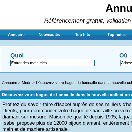
Annua
Référencement gratuit, validation 
Annuaire
Nouveautés
Top hits
Top notes
Quoi
Où
Annuaire
>
Mode
>
Découvrez votre bague de fiancaille dans la nouvelle col
Découvrez votre bague de fiancaille dans la nouvelle collection 
Profitez du savoir-faire d'Isabel auprès de ses milliers d'h
clients, pour commander votre bague de fiancaille ou votr
diamant sur mesure. Maison de qualité depuis 1995, la joail
Isabel propose plus de 12000 bijoux diamant, entièrement fa
main et de manière artisanale.