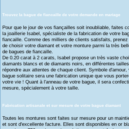
Trouvez la bague de fiancaille de votre demande en mariage
Pour que le jour de vos fiançailles soit inoubliable, faites 
la joaillerie Isabel, spécialiste de la fabrication de votre b
fiancaille. Comme des milliers de clients satisfaits, prenez
de choisir votre diamant et votre monture parmi la très bell
de bagues de fiancaille.
De 0.20 carat à 2 carats, Isabel propose un très vaste cho
diamants blancs et de diamants noirs, en différentes tailles
répondre aux attentes de chaque client. Symbole d'amour, 
bague solitaire sera une fabrication unique que vous porter
votre vie ! Quant à l'anneau de votre bague, il sera confect
mesure, spécialement à votre taille.
Fabrication artisanale et sur mesure de votre bague diamant
Toutes les montures sont faites sur mesure pour un maintie
et sont d'excellente facture. Elles sont disponibles en or b