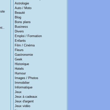
Astrologie
Auto / Moto
site
Beauté
Blog
Bons plans
Business
t...
Divers
Emploi / Formation
Enfants
Film / Cinéma
Fleurs
Gastronomie
Geek
Historique
Hotels
Humour
Images / Photos
Immobilier
Informatique
Jeux
Jeux à cadeaux
Jeux d'argent
Jeux vidéo