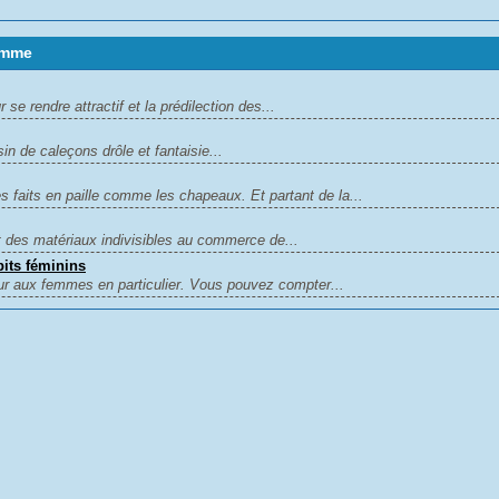
omme
e rendre attractif et la prédilection des...
n de caleçons drôle et fantaisie...
 faits en paille comme les chapeaux. Et partant de la...
t des matériaux indivisibles au commerce de...
bits féminins
r aux femmes en particulier. Vous pouvez compter...