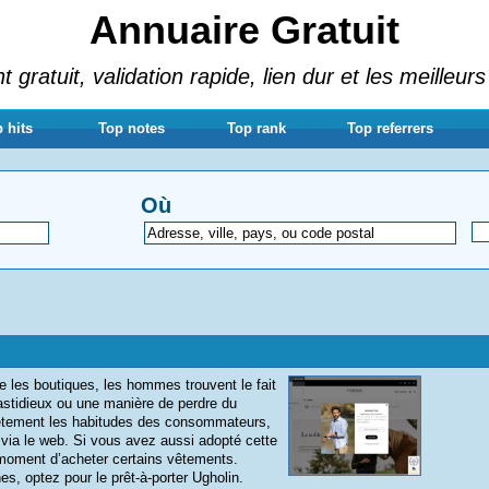
Annuaire Gratuit
gratuit, validation rapide, lien dur et les meilleurs
 hits
Top notes
Top rank
Top referrers
Où
re les boutiques, les hommes trouvent le fait
astidieux ou une manière de perdre du
lètement les habitudes des consommateurs,
ia le web. Si vous avez aussi adopté cette
 moment d’acheter certains vêtements.
s, optez pour le prêt-à-porter Ugholin.