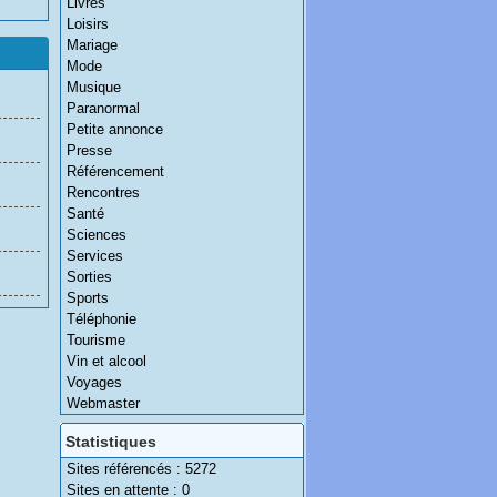
Livres
Loisirs
Mariage
Mode
Musique
Paranormal
Petite annonce
Presse
Référencement
Rencontres
Santé
Sciences
Services
Sorties
Sports
Téléphonie
Tourisme
Vin et alcool
Voyages
Webmaster
Statistiques
Sites référencés : 5272
Sites en attente : 0