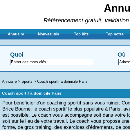
Annua
Référencement gratuit, validation 
Annuaire
Nouveautés
Top hits
Top notes
Quoi
Où
Annuaire
>
Sports
>
Coach sportif à domicile Paris
Coach sportif à domicile Paris
Pour bénéficier d'un coaching sportif sans vous ruiner.
Con
Brice
Bourne
, le coach sportif le plus populaire à Paris, ave
est
possible
.
Le coach vous accompagne soit dans votre 
soit sur le lieu de votre travail.
Le coach vous propose une
forme, de gros training, des exercices d’étirements, de pos