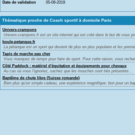
Date de validation
05-08-2019
Thématique proche de Coach sportif à domicile Paris
Univers-crampons
Univers-crampons.fr est un site internet qui est créé dans le but de vous pr
boule-petanque.fr
La pétanque est un sport qui devient de plus en plus populaire et les premie
Tapis de marche pas cher
Vous manquez de temps pour faire du sport. Pour cette raison, vous recher
Côté Paddock : matériel d'équitation et équipements pour chevaux
Au cas où vous l’ignoriez, sachez que les mouches sont très présentes...
Baptême de chute libre (Suisse romande)
Bien plus qu'un simple cadeau, une expérience magnifique: bon pour un ba