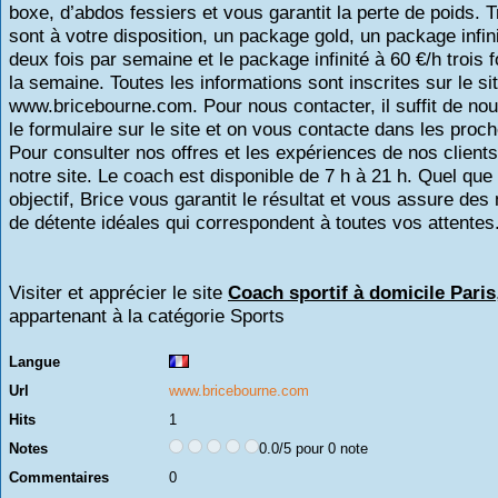
boxe, d’abdos fessiers et vous garantit la perte de poids.
Tr
sont à votre disposition, un package
gold
, un package infin
deux fois par semaine et le package infinité à 60 €/h trois f
la semaine.
Toutes les informations sont inscrites sur le si
www.bricebourne.com.
Pour nous contacter, il suffit de no
le formulaire sur le site et on vous contacte dans les proch
Pour consulter nos offres et les expériences de nos client
notre site.
Le coach est disponible de 7 h à 21 h.
Quel que 
objectif, Brice vous garantit le résultat et vous assure de
de détente idéales qui correspondent à toutes vos attentes
Visiter et apprécier le site
Coach sportif à domicile Paris
appartenant à la catégorie
Sports
Langue
Url
www.bricebourne.com
Hits
1
Notes
0.0/5 pour 0 note
Commentaires
0