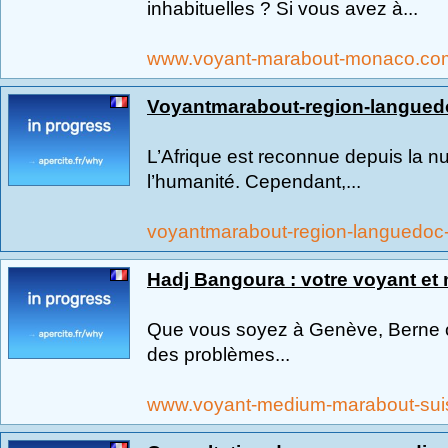
inhabituelles ? Si vous avez à...
www.voyant-marabout-monaco.c
Voyantmarabout-region-languedo
L’Afrique est reconnue depuis la 
l’humanité. Cependant,...
voyantmarabout-region-languedoc-r
Hadj Bangoura : votre voyant et
Que vous soyez à Genève, Berne o
des problèmes...
www.voyant-medium-marabout-sui