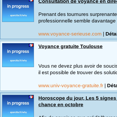
Consultation de voyance en dire
Prenant des tournures surprenante
professionnelle semble davantage v
www.voyance-serieuse.com
|
Déta
Voyance gratuite Toulouse
Vous ne devez plus avoir de souci
il est possible de trouver des soluti
www.univ-voyance-gratuite.fr
|
Déta
Horoscope du jour, Les 5 signes 
chance en octobre