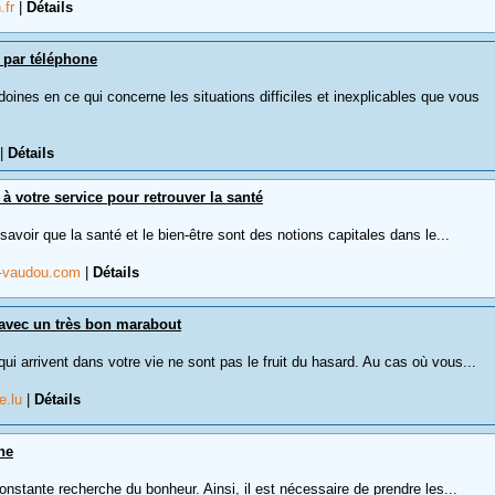
.fr
|
Détails
 par téléphone
oines en ce qui concerne les situations difficiles et inexplicables que vous
|
Détails
 votre service pour retrouver la santé
avoir que la santé et le bien-être sont des notions capitales dans le...
t-vaudou.com
|
Détails
avec un très bon marabout
i arrivent dans votre vie ne sont pas le fruit du hasard. Au cas où vous...
e.lu
|
Détails
ne
onstante recherche du bonheur. Ainsi, il est nécessaire de prendre les...