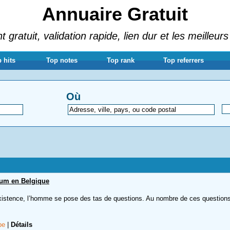
Annuaire Gratuit
gratuit, validation rapide, lien dur et les meilleurs
 hits
Top notes
Top rank
Top referrers
Où
ium en Belgique
xistence, l’homme se pose des tas de questions. Au nombre de ces questions,
.be
|
Détails