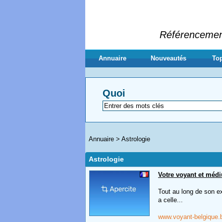
Référencement 
Annuaire
Nouveautés
Top
Quoi
Annuaire
>
Astrologie
Astrologie
Votre voyant et méd
Tout au long de son e
a celle...
www.voyant-belgique