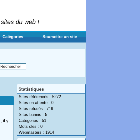
 sites du web !
Catégories
Soumettre un site
Statistiques
Sites référencés : 5272
Sites en attente : 0
Sites refusés : 719
Sites bannis : 5
Catégories : 51
 il y
Mots clés : 0
Webmasters : 1914