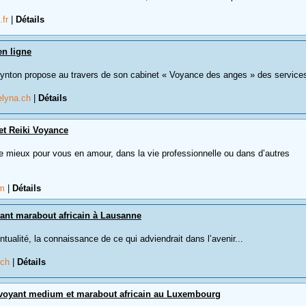
.fr
|
Détails
en ligne
ynton propose au travers de son cabinet « Voyance des anges » des services
elyna.ch
|
Détails
et Reiki Voyance
r le mieux pour vous en amour, dans la vie professionnelle ou dans d’autres
om
|
Détails
sant marabout africain à Lausanne
ntualité, la connaissance de ce qui adviendrait dans l’avenir...
.ch
|
Détails
 voyant medium et marabout africain au Luxembourg