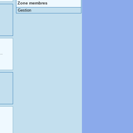
Zone membres
Gestion
..