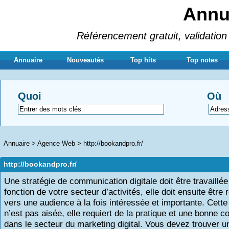
Annua
Référencement gratuit, validation 
Annuaire
Nouveautés
Top hits
Top notes
Quoi
Où
Annuaire
>
Agence Web
>
http://bookandpro.fr/
http://bookandpro.fr/
Une stratégie de communication digitale doit être travaillée
fonction de votre secteur d’activités, elle doit ensuite être 
vers une audience à la fois intéressée et importante. Cette
n’est pas aisée, elle requiert de la pratique et une bonne 
dans le secteur du marketing digital. Vous devez trouver 