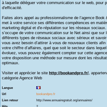
à laquelle déléguer votre communication sur le web, pour p
d'efficacité.
Faites alors appel au professionnalisme de l’agence Book 
met à votre service ses différentes compétences en matiè
marketing digital et d'e-réputation sur les réseaux sociaux.
s’occupe de votre communication sur le Net ainsi que sur 
différents types de réseaux sociaux avec sérieux et savoir-
vous avez besoin d’attirer à vous de nouveaux clients afin 
votre chiffre d’affaires, quel que soit le secteur dans leque
évoluez, vous pouvez également compter sur cette agence
votre disposition une méthode sur mesure dont les résultat
optimaux.
Visiter et apprécier le site
http://bookandpro.fr/
, apparten
catégorie
Agence Web
Langue
Url
bookandpro.fr
Lien retour
http://www.annuairegratuit.org/annuaires/
Hits
2