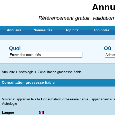
Annua
Référencement gratuit, validation 
Annuaire
Nouveautés
Top hits
Top notes
Quoi
Où
Annuaire
>
Astrologie
>
Consultation grossesse fiable
Consultation grossesse fiable
Visiter et apprécier le site
Consultation grossesse fiable
, appartenant à l
Astrologie
Langue