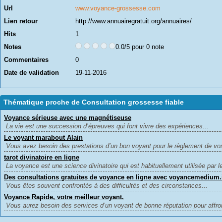
Url
www.voyance-grossesse.com
Lien retour
http://www.annuairegratuit.org/annuaires/
Hits
1
Notes
0.0/5 pour 0 note
Commentaires
0
Date de validation
19-11-2016
Thématique proche de Consultation grossesse fiable
Voyance sérieuse avec une magnétiseuse
La vie est une succession d’épreuves qui font vivre des expériences...
Le voyant marabout Alain
Vous avez besoin des prestations d’un bon voyant pour le règlement de vos
tarot divinatoire en ligne
La voyance est une science divinatoire qui est habituellement utilisée par 
Des consultations gratuites de voyance en ligne avec voyancemedium.
Vous êtes souvent confrontés à des difficultés et des circonstances...
Voyance Rapide, votre meilleur voyant.
Vous aurez besoin des services d’un voyant de bonne réputation pour affron