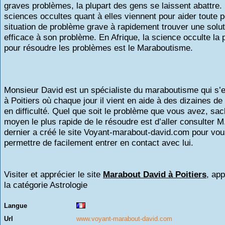
graves problèmes, la plupart des gens se laissent abattre.
sciences occultes quant à elles viennent pour aider toute 
situation de problème grave à rapidement trouver une solut
efficace à son problème. En Afrique, la science occulte la p
pour résoudre les problèmes est le Maraboutisme.
Monsieur David est un spécialiste du maraboutisme qui s’es
à Poitiers où chaque jour il vient en aide à des dizaines d
en difficulté. Quel que soit le problème que vous avez, sa
moyen le plus rapide de le résoudre est d’aller consulter M
dernier a créé le site Voyant-marabout-david.com pour vo
permettre de facilement entrer en contact avec lui.
Visiter et apprécier le site
Marabout David à Poitiers
, ap
la catégorie
Astrologie
Langue
Url
www.voyant-marabout-david.com