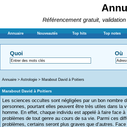
Annua
Référencement gratuit, validation 
Annuaire
Nouveautés
Top hits
Top notes
Quoi
Où
Annuaire
>
Astrologie
>
Marabout David à Poitiers
Marabout David à Poitiers
Les sciences occultes sont négligées par un bon nombre 
personnes, pourtant elles peuvent être très utiles dans la v
homme. En effet, chaque individu est appelé à faire face à
problèmes de tout genre au cours de sa vie. Parmi ces diff
problèmes, certains seront plus graves que d’autres. Face