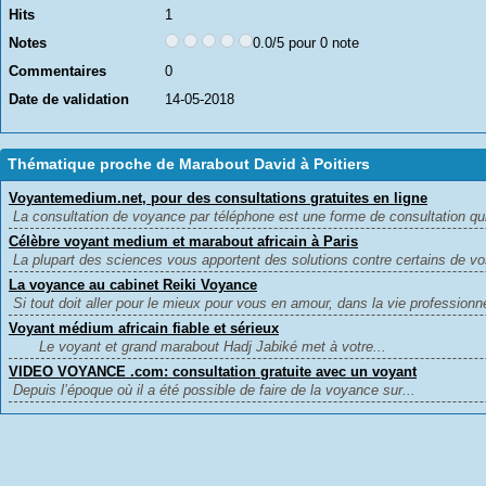
Hits
1
Notes
0.0/5 pour 0 note
Commentaires
0
Date de validation
14-05-2018
Thématique proche de Marabout David à Poitiers
Voyantemedium.net, pour des consultations gratuites en ligne
La consultation de voyance par téléphone est une forme de consultation qui
Célèbre voyant medium et marabout africain à Paris
La plupart des sciences vous apportent des solutions contre certains de vo
La voyance au cabinet Reiki Voyance
Si tout doit aller pour le mieux pour vous en amour, dans la vie professionne
Voyant médium africain fiable et sérieux
Le voyant et grand marabout Hadj Jabiké met à votre...
VIDEO VOYANCE .com: consultation gratuite avec un voyant
Depuis l’époque où il a été possible de faire de la voyance sur...