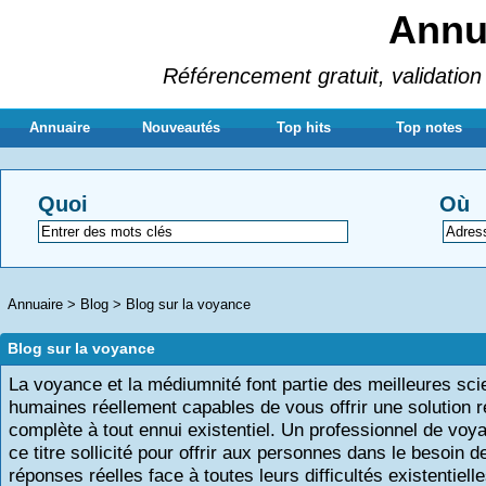
Annua
Référencement gratuit, validation 
Annuaire
Nouveautés
Top hits
Top notes
Quoi
Où
Annuaire
>
Blog
>
Blog sur la voyance
Blog sur la voyance
La voyance et la médiumnité font partie des meilleures sc
humaines réellement capables de vous offrir une solution ré
complète à tout ennui existentiel. Un professionnel de voy
ce titre sollicité pour offrir aux personnes dans le besoin d
réponses réelles face à toutes leurs difficultés existentiell