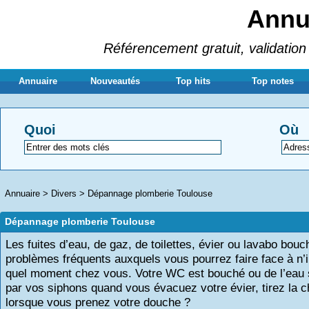
Annua
Référencement gratuit, validation 
Annuaire
Nouveautés
Top hits
Top notes
Quoi
Où
Annuaire
>
Divers
>
Dépannage plomberie Toulouse
Dépannage plomberie Toulouse
Les fuites d’eau, de gaz, de toilettes, évier ou lavabo bou
problèmes fréquents auxquels vous pourrez faire face à n’
quel moment chez vous. Votre WC est bouché ou de l’eau
par vos siphons quand vous évacuez votre évier, tirez la 
lorsque vous prenez votre douche ?