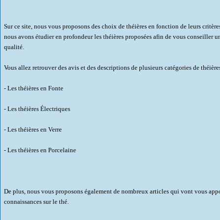
Sur ce site, nous vous proposons des choix de théières en fonction de leurs critères
nous avons étudier en profondeur les théières proposées afin de vous conseiller u
qualité.
Vous allez retrouver des avis et des descriptions de plusieurs catégories de théières
- Les théières en Fonte
- Les théières Électriques
- Les théières en Verre
- Les théières en Porcelaine
De plus, nous vous proposons également de nombreux articles qui vont vous appo
connaissances sur le thé.