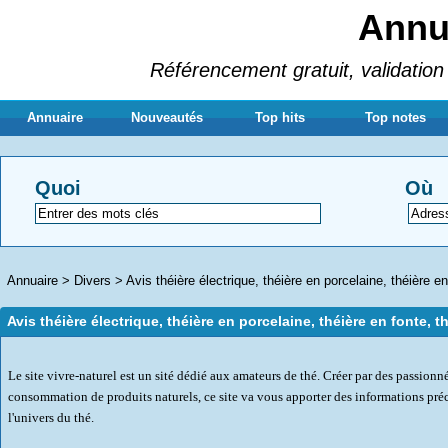
Annua
Référencement gratuit, validation 
Annuaire
Nouveautés
Top hits
Top notes
Quoi
Où
Annuaire
>
Divers
>
Avis théière électrique, théière en porcelaine, théière en
Avis théière électrique, théière en porcelaine, théière en fonte, t
Le site vivre-naturel est un sité dédié aux amateurs de thé. Créer par des passionné
consommation de produits naturels, ce site va vous apporter des informations préc
l'univers du thé.