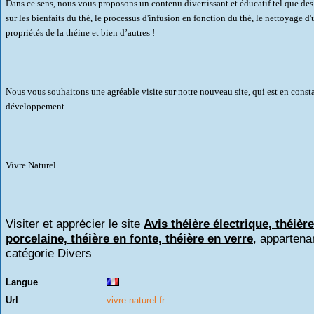
Dans ce sens, nous vous proposons un contenu divertissant et éducatif tel que de
sur les bienfaits du thé, le processus d'infusion en fonction du thé, le nettoyage d'
propriétés de la théine et bien d’autres !
Nous vous souhaitons une agréable visite sur notre nouveau site, qui est en const
développement.
Vivre Naturel
Visiter et apprécier le site
Avis théière électrique, théièr
porcelaine, théière en fonte, théière en verre
, appartenan
catégorie
Divers
Langue
Url
vivre-naturel.fr