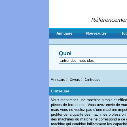
Référencement 
Annuaire
Nouveautés
Top
Quoi
Annuaire
>
Divers
>
Cintreuse
Cintreuse
Vous recherchez une machine simple et effica
pièces de ferronnerie. Vous avez envie de vou
mais vous ne voulez pas d’une machine impos
profiter de la qualité des machines profession
des machines du marché ne correspond à ce q
machine qui combine brillamment les capacités