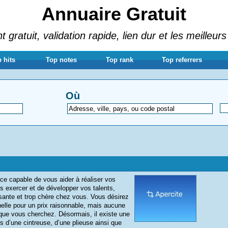
Annuaire Gratuit
gratuit, validation rapide, lien dur et les meilleurs
 hits
Top notes
Top rank
Top referrers
Où
ce capable de vous aider à réaliser vos
s exercer et de développer vos talents,
ante et trop chère chez vous. Vous désirez
nelle pour un prix raisonnable, mais aucune
ue vous cherchez. Désormais, il existe une
 d’une cintreuse, d’une plieuse ainsi que