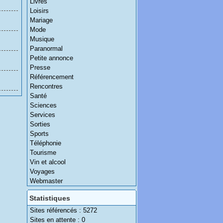
Livres
Loisirs
Mariage
Mode
Musique
Paranormal
Petite annonce
Presse
Référencement
Rencontres
Santé
Sciences
Services
Sorties
Sports
Téléphonie
Tourisme
Vin et alcool
Voyages
Webmaster
Statistiques
Sites référencés : 5272
Sites en attente : 0