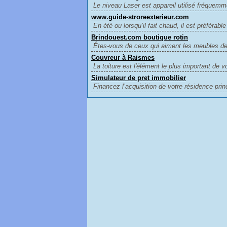
Le niveau Laser est appareil utilisé fréquem
www.guide-stroreexterieur.com
En été ou lorsqu’il fait chaud, il est préférable
Brindouest.com boutique rotin
Êtes-vous de ceux qui aiment les meubles de 
Couvreur à Raismes
La toiture est l'élément le plus important de v
Simulateur de pret immobilier
Financez l’acquisition de votre résidence princ