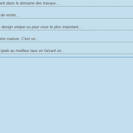
ment dans le domaine des travaux...
 de rester...
design unique ou pour vous le plus important...
otre maison. C'est un...
ipale au meilleur taux en faisant un...