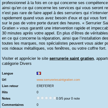
professionnel à la fois en ce qui concerne ses compétence
ainsi qu’en ce qui concerne les services qui vous seront re
n’est pas rare de faire appel à des serruriers qui n’intervi
rapidement quand vous avez besoin d’eux et qui vous font 
sur le pas de votre porte durant des heures. « Serrurier Sai
Gratien » vous garantit une intervention rapide et impecca
30 minutes après votre appel. En plus d’êtres de véritable
en ce qui concerne la réparation, ainsi que l’installation de
toutes les marques, nos spécialistes peuvent vous aider po
vos rideaux métalliques, vos fenêtres, ou votre coffre fort.
Visiter et apprécier le site
serrurerie saint gratien
, appart
catégorie
Divers
Langue
Url
www.serrureriesaintgratien.com
Lien retour
EREFERER
Hits
0
Notes
0.0/5 pour 0 note
Commentaires
0