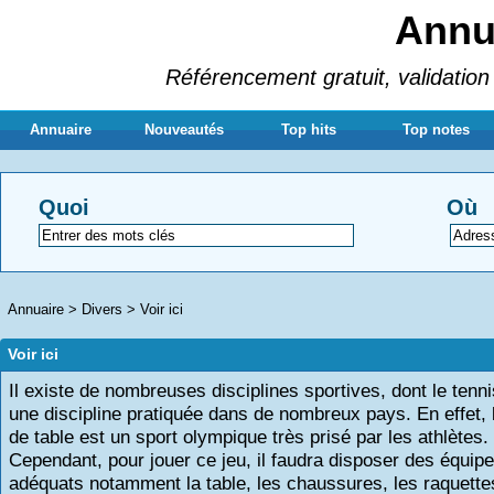
Annua
Référencement gratuit, validation 
Annuaire
Nouveautés
Top hits
Top notes
Quoi
Où
Annuaire
>
Divers
>
Voir ici
Voir ici
Il existe de nombreuses disciplines sportives, dont le tenni
une discipline pratiquée dans de nombreux pays. En effet, 
de table est un sport olympique très prisé par les athlètes.
Cependant, pour jouer ce jeu, il faudra disposer des équi
adéquats notamment la table, les chaussures, les raquette