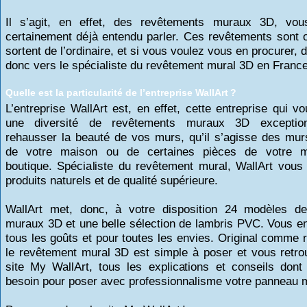
Il s’agit, en effet, des revêtements muraux 3D, vo
certainement déjà entendu parler. Ces revêtements sont o
sortent de l’ordinaire, et si vous voulez vous en procurer, 
donc vers le spécialiste du revêtement mural 3D en France
Quelle est la particularité de l’entreprise WallArt ?
L’entreprise WallArt est, en effet, cette entreprise qui v
une diversité de revêtements muraux 3D exceptio
rehausser la beauté de vos murs, qu’il s’agisse des murs
de votre maison ou de certaines pièces de votre 
boutique. Spécialiste du revêtement mural, WallArt vous 
produits naturels et de qualité supérieure.
WallArt met, donc, à votre disposition 24 modèles d
muraux 3D et une belle sélection de lambris PVC. Vous e
tous les goûts et pour toutes les envies. Original comme 
le revêtement mural 3D est simple à poser et vous retro
site My WallArt, tous les explications et conseils don
besoin pour poser avec professionnalisme votre panneau 