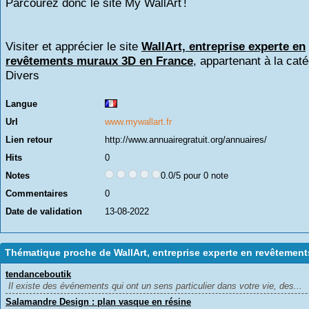
Parcourez donc le site My WallArt !
Visiter et apprécier le site
WallArt, entreprise experte en
revêtements muraux 3D en France
, appartenant à la caté
Divers
Langue
Url
www.mywallart.fr
Lien retour
http://www.annuairegratuit.org/annuaires/
Hits
0
Notes
0.0/5 pour 0 note
Commentaires
0
Date de validation
13-08-2022
Thématique proche de WallArt, entreprise experte en revêtemen
tendanceboutik
Il existe des événements qui ont un sens particulier dans votre vie, des...
Salamandre Design : plan vasque en résine