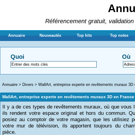
Annua
Référencement gratuit, validation 
Annuaire
Nouveautés
Top hits
Top notes
Quoi
Où
Annuaire
>
Divers
>
WallArt, entreprise experte en revêtements muraux 3D
WallArt, entreprise experte en revêtements muraux 3D en France
Il y a de ces types de revêtements muraux, où que vous l
ils rendent votre espace original et hors du commun. Q
posiez au comptoir de votre magasin, que les utilisiez po
votre mur de télévision, ils apportent toujours du cha
pièce.