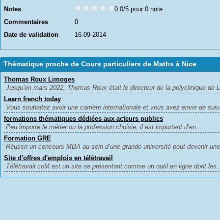
Notes
0.0/5 pour 0 note
Commentaires
0
Date de validation
16-09-2014
Thématique proche de Cours particuliers de Maths à Nice
Thomas Roux Limoges
Jusqu’en mars 2022, Thomas Roux était le directeur de la polyclinique de L
Learn french today
Vous souhaitez avoir une carrière internationale et vous avez envie de suivr
formations thématiques dédiées aux acteurs publics
Peu importe le métier ou la profession choisie, il est important d’en...
Formation GRE
Réussir un concours MBA au sein d’une grande université peut devenir une
Site d'offres d'emplois en télétravail
Télétravail.coM est un site se présentant comme un outil en ligne dont les..