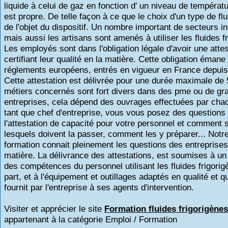
liquide à celui de gaz en fonction d' un niveau de températu
est propre. De telle façon à ce que le choix d'un type de f
de l'objet du dispositif. Un nombre important de secteurs in
mais aussi les artisans sont amenés à utiliser les fluides f
Les employés sont dans l'obligation légale d'avoir une attes
certifiant leur qualité en la matière. Cette obligation émane
réglements européens, entrés en vigueur en France depuis 
Cette attestation est délivrée pour une durée maximale de
métiers concernés sont fort divers dans des pme ou de gr
entreprises, cela dépend des ouvrages effectuées par cha
tant que chef d'entreprise, vous vous posez des questions
l'attestation de capacité pour votre personnel et comment 
lesquels doivent la passer, comment les y préparer... Notr
formation connait pleinement les questions des entreprises
matière. La délivrance des attestations, est soumises à un
des compétences du personnel utilisant les fluides frigorig
part, et à l'équipement et outillages adaptés en qualité et q
fournit par l'entreprise à ses agents d'intervention.
Visiter et apprécier le site
Formation fluides frigorigènes
appartenant à la catégorie
Emploi / Formation