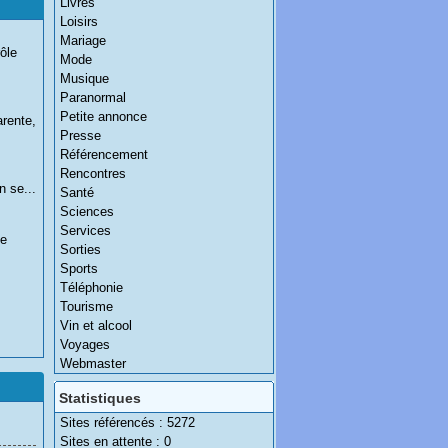
Livres
Loisirs
Mariage
ôle
Mode
Musique
Paranormal
Petite annonce
arente,
Presse
Référencement
Rencontres
n se...
Santé
Sciences
Services
le
Sorties
Sports
Téléphonie
Tourisme
Vin et alcool
Voyages
Webmaster
Statistiques
Sites référencés : 5272
Sites en attente : 0