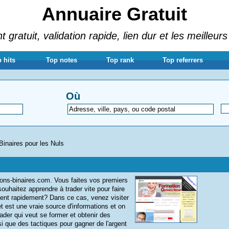
Annuaire Gratuit
gratuit, validation rapide, lien dur et les meilleurs
 hits
Top notes
Top rank
Top referrers
Où
Binaires pour les Nuls
ions-binaires.com. Vous faites vos premiers
souhaitez apprendre à trader vite pour faire
gent rapidement? Dans ce cas, venez visiter
t est une vraie source d'informations et on
trader qui veut se former et obtenir des
i que des tactiques pour gagner de l'argent