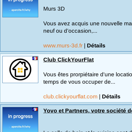
Murs 3D
Vous avez acquis une nouvelle mais
neuf ou d’occasion,...
www.murs-3d.fr
|
Détails
Club ClickYourFlat
Vous êtes prorpiétaire d'une locati
temps de vous occuper de...
club.clickyourflat.com
|
Détails
Yovo et Partners, votre société 