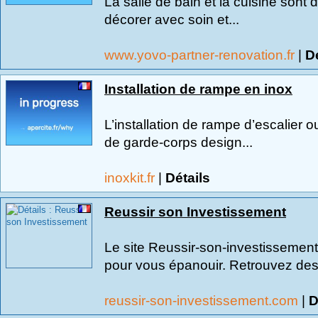
La salle de bain et la cuisine sont
décorer avec soin et...
www.yovo-partner-renovation.fr
|
Dé
Installation de rampe en inox
L’installation de rampe d’escalier o
de garde-corps design...
inoxkit.fr
|
Détails
Reussir son Investissement
Le site Reussir-son-investissemen
pour vous épanouir. Retrouvez des 
reussir-son-investissement.com
|
D