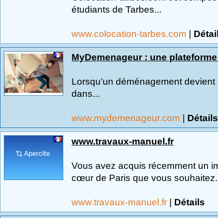
étudiants de Tarbes...
www.colocation-tarbes.com
|
Détai
MyDemenageur : une plateforme
Lorsqu’un déménagement devient in
dans...
www.mydemenageur.com
|
Détails
www.travaux-manuel.fr
Vous avez acquis récemment un im
cœur de Paris que vous souhaitez.
www.travaux-manuel.fr
|
Détails