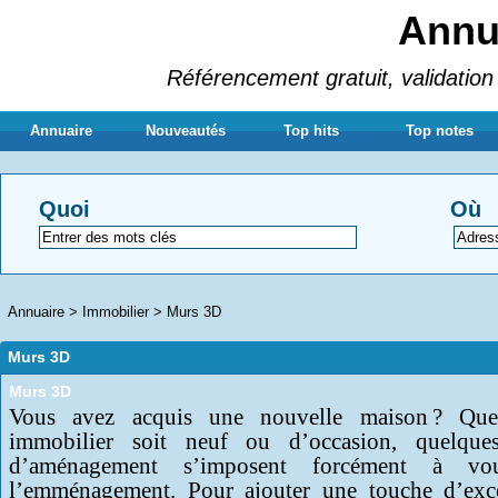
Annua
Référencement gratuit, validation 
Annuaire
Nouveautés
Top hits
Top notes
Quoi
Où
Annuaire
>
Immobilier
>
Murs 3D
Murs 3D
Murs 3D
Vous avez acquis une nouvelle maison ? Que
immobilier soit neuf ou d’occasion, quelque
d’aménagement s’imposent forcément à vo
l’emménagement. Pour ajouter une touche d’exc