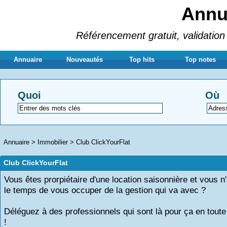
Annua
Référencement gratuit, validation 
Annuaire
Nouveautés
Top hits
Top notes
Quoi
Où
Annuaire
>
Immobilier
>
Club ClickYourFlat
Club ClickYourFlat
Vous êtes prorpiétaire d'une location saisonnière et vous n
le temps de vous occuper de la gestion qui va avec ?
Déléguez à des professionnels qui sont là pour ça en toute
!