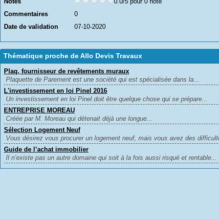
Notes
0.0/5 pour 0 note
Commentaires
0
Date de validation
07-10-2020
Thématique proche de Allo Devis Travaux
Plaq, fournisseur de revêtements muraux
Plaquette de Parement est une société qui est spécialisée dans la...
L'investissement en loi Pinel 2016
Un investissement en loi Pinel doit être quelque chose qui se prépare...
ENTREPRISE MOREAU
Créée par M. Moreau qui détenait déjà une longue...
Sélection Logement Neuf
Vous désirez vous procurer un logement neuf, mais vous avez des difficulté
Guide de l’achat immobilier
Il n’existe pas un autre domaine qui soit à la fois aussi risqué et rentable...