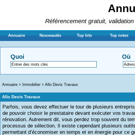
Annua
Référencement gratuit, validation 
Annuaire
Nouveautés
Top hits
Top notes
Quoi
Où
Annuaire
>
Immobilier
>
Allo Devis Travaux
Allo Devis Travaux
Parfois, vous devez effectuer le tour de plusieurs entrepri
de pouvoir choisir le prestataire devant exécuter vos trava
rénovation. Autrement dit, vous perdez trop souvent du te
processus de sélection. Il existe cependant plusieurs outil
permettant d’économiser en temps et en énergie pour ce g