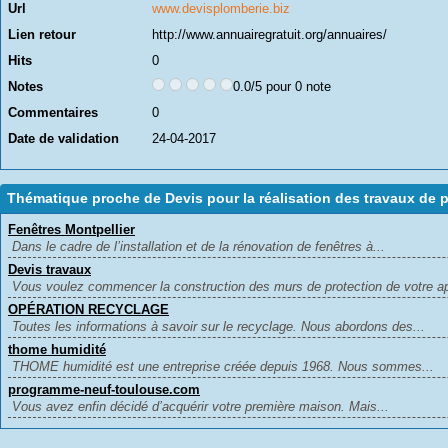
Url
www.devisplomberie.biz
Lien retour
http://www.annuairegratuit.org/annuaires/
Hits
0
Notes
0.0/5 pour 0 note
Commentaires
0
Date de validation
24-04-2017
Thématique proche de Devis pour la réalisation des travaux de 
Fenêtres Montpellier
Dans le cadre de l’installation et de la rénovation de fenêtres à...
Devis travaux
Vous voulez commencer la construction des murs de protection de votre ap
OPÉRATION RECYCLAGE
Toutes les informations à savoir sur le recyclage. Nous abordons des...
thome humidité
THOME humidité est une entreprise créée depuis 1968. Nous sommes...
programme-neuf-toulouse.com
Vous avez enfin décidé d’acquérir votre première maison. Mais...