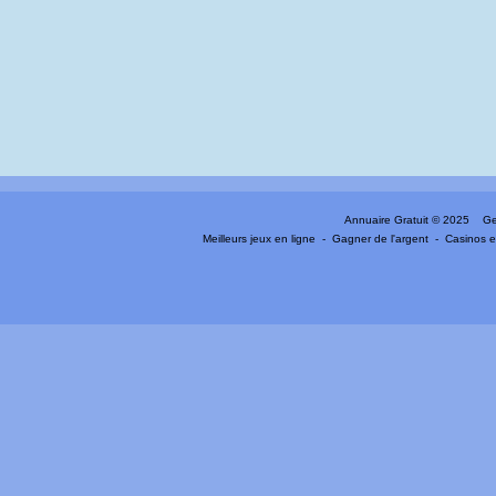
Annuaire Gratuit
© 2025 Gen
Meilleurs jeux en ligne
-
Gagner de l'argent
-
Casinos e