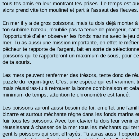
tous tes amis en leur montrant tes prises. Le temps est a
alors prend vite ton moulinet et part à l’assaut des fleuves.
En mer il y a de gros poissons, mais tu dois déjà monter à
ton sublime bateau, n’oublie pas ta tenue de plongeur, car 
l’opportunité d’aller observer les fonds marins avec le jeu
mer. Tu as aussi une mission importante, en effet le métier
pêcheur te rapporte de l’argent, fait en sorte de sélectionne
poissons qui te rapporteront un maximum de sous, pour cel
de ta souris.
Les mers peuvent renfermer des trésors, tente donc de réu
puzzle du requin-tigre. C’est une espèce qui est vraiment tr
mais réussiras-tu à retrouver la bonne combinaison et cel
minimum de temps, attention le chronomètre est lancé.
Les poissons auront aussi besoin de toi, en effet une famill
bizarre et surtout méchante règne dans les fonds marins e
fuir tous les poissons. Avec ton clavier tu dois leur venir e
réussissant à chasser de la mer tous les méchants qui terr
gentils poissons qui sont effrayés. Tu auras aussi l’opportu