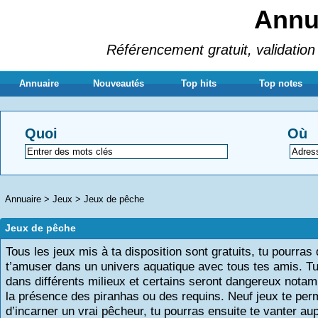
Annua
Référencement gratuit, validation 
Annuaire
Nouveautés
Top hits
Top notes
Quoi
Où
Annuaire
>
Jeux
>
Jeux de pêche
Jeux de pêche
Tous les jeux mis à ta disposition sont gratuits, tu pourras
t’amuser dans un univers aquatique avec tous tes amis. T
dans différents milieux et certains seront dangereux nota
la présence des piranhas ou des requins. Neuf jeux te per
d’incarner un vrai pêcheur, tu pourras ensuite te vanter au