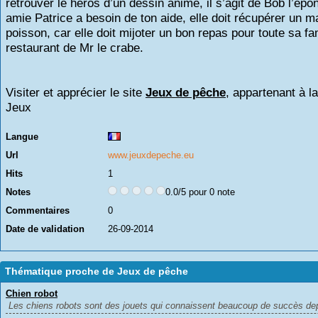
retrouver le héros d’un dessin animé, il s’agit de Bob l’ép
amie Patrice a besoin de ton aide, elle doit récupérer un
poisson, car elle doit mijoter un bon repas pour toute sa fa
restaurant de Mr le crabe.
Visiter et apprécier le site
Jeux de pêche
, appartenant à l
Jeux
Langue
Url
www.jeuxdepeche.eu
Hits
1
Notes
0.0/5 pour 0 note
Commentaires
0
Date de validation
26-09-2014
Thématique proche de Jeux de pêche
Chien robot
Les chiens robots sont des jouets qui connaissent beaucoup de succès depu