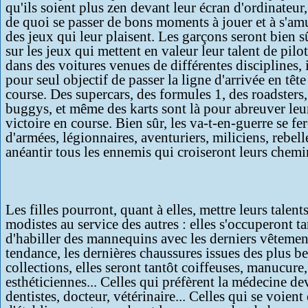
qu'ils soient plus zen devant leur écran d'ordinateur,
de quoi se passer de bons moments à jouer et à s'am
des jeux qui leur plaisent. Les garçons seront bien s
sur les jeux qui mettent en valeur leur talent de pilot
dans des voitures venues de différentes disciplines, 
pour seul objectif de passer la ligne d'arrivée en tête
course. Des supercars, des formules 1, des roadsters,
buggys, et même des karts sont là pour abreuver leur
victoire en course. Bien sûr, les va-t-en-guerre se fe
d'armées, légionnaires, aventuriers, miliciens, rebel
anéantir tous les ennemis qui croiseront leurs chemi
Les filles pourront, quant à elles, mettre leurs talent
modistes au service des autres : elles s'occuperont ta
d'habiller des mannequins avec les derniers vêtemen
tendance, les dernières chaussures issues des plus be
collections, elles seront tantôt coiffeuses, manucure,
esthéticiennes... Celles qui préfèrent la médecine d
dentistes, docteur, vétérinaire... Celles qui se voient