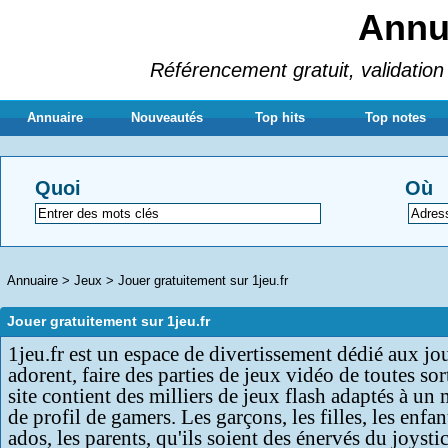
Annua
Référencement gratuit, validation 
Annuaire
Nouveautés
Top hits
Top notes
Quoi
Où
Annuaire
>
Jeux
>
Jouer gratuitement sur 1jeu.fr
Jouer gratuitement sur 1jeu.fr
1jeu.fr est un espace de divertissement dédié aux jo
adorent, faire des parties de jeux vidéo de toutes sor
site contient des milliers de jeux flash adaptés à 
de profil de gamers. Les garçons, les filles, les enfant
ados, les parents, qu'ils soient des énervés du joysti