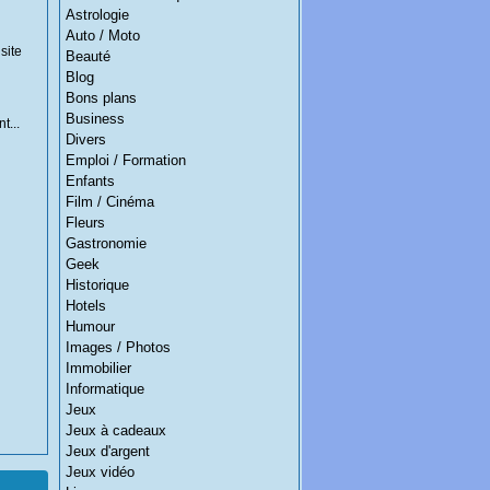
Astrologie
Auto / Moto
site
Beauté
Blog
Bons plans
Business
t...
Divers
Emploi / Formation
Enfants
Film / Cinéma
Fleurs
Gastronomie
Geek
Historique
Hotels
Humour
Images / Photos
Immobilier
Informatique
Jeux
Jeux à cadeaux
Jeux d'argent
Jeux vidéo