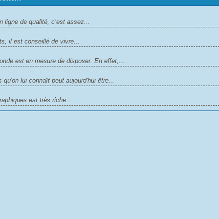
 ligne de qualité, c’est assez...
il est conseillé de vivre...
monde est en mesure de disposer. En effet,...
qu'on lui connaît peut aujourd'hui être...
aphiques est très riche...