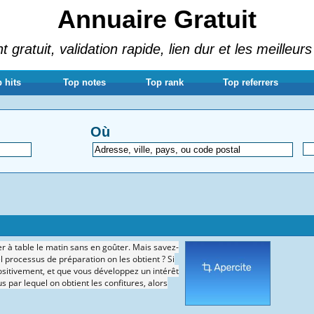
Annuaire Gratuit
gratuit, validation rapide, lien dur et les meilleurs
 hits
Top notes
Top rank
Top referrers
Où
r à table le matin sans en goûter. Mais savez-
el processus de préparation on les obtient ? Si
ositivement, et que vous développez un intérêt
s par lequel on obtient les confitures, alors