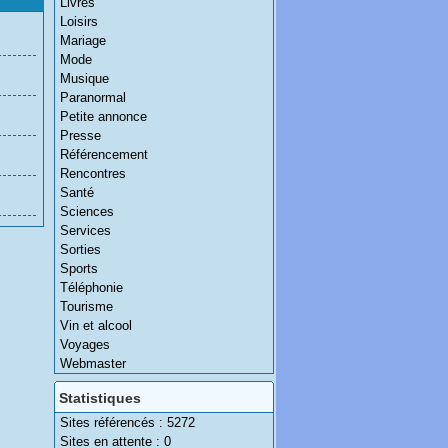
Livres
Loisirs
Mariage
Mode
Musique
Paranormal
Petite annonce
Presse
Référencement
Rencontres
Santé
Sciences
Services
Sorties
Sports
Téléphonie
Tourisme
Vin et alcool
Voyages
Webmaster
Statistiques
Sites référencés : 5272
Sites en attente : 0