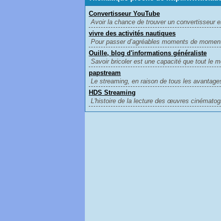
Convertisseur YouTube
Avoir la chance de trouver un convertisseur en
vivre des activités nautiques
Pour passer d’agréables moments de moments, 
Ouille, blog d'informations généraliste
Savoir bricoler est une capacité que tout le 
papstream
Le streaming, en raison de tous les avantages 
HDS Streaming
L'histoire de la lecture des œuvres cinématogr