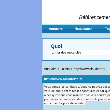
Référencement 
Annuaire
Nouveautés
Top
Quoi
Annuaire
>
Loisirs
>
http://www.claudette.fr
http://www.claudette.fr
Vous aimez les confitures. Vous ne pouvez passe
vous de quoi sont faites les confitures et par qu
à ces questions vous n’arrivez pas à répondre p
pour assouvir votre soif de connaître le processu
visitez ce site pour découvrir.