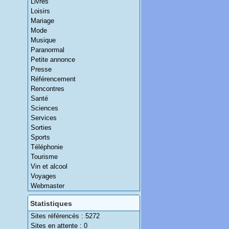
Livres
Loisirs
Mariage
Mode
Musique
Paranormal
Petite annonce
Presse
Référencement
Rencontres
Santé
Sciences
Services
Sorties
Sports
Téléphonie
Tourisme
Vin et alcool
Voyages
Webmaster
Statistiques
Sites référencés : 5272
Sites en attente : 0