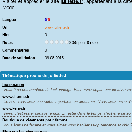
Visiter et apprécier le site
julliette.fr
, appartenant à la cat
Mode
Langue
Url
www.julliette.fr
Hits
0
Notes
0.0/5 pour 0 note
Commentaires
0
Date de validation
06-08-2015
Thématique proche de julliette.fr
louenn.com
Vous êtes une amatrice de look vintage. Vous avez appris que ce style vest
www.elianne.fr
Ce soir, vous avez une sortie importante en amoureux. Vous avez envie d’i
www.kenjy.fr
Vivre, c’est rester dans le temps. Et rester dans le temps, c’est être de son
Boutique de vêtements pour femme
Vous êtes une femme et vous aimez vous habiller sexy, tendance et chic ? 
Blog sur les chaussures