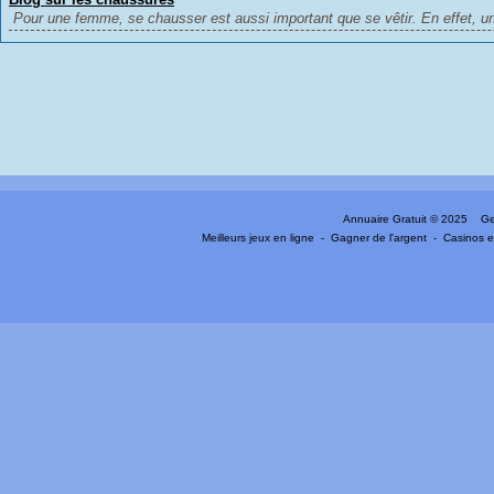
Pour une femme, se chausser est aussi important que se vêtir. En effet, un
Annuaire Gratuit
© 2025 Gen
Meilleurs jeux en ligne
-
Gagner de l'argent
-
Casinos e