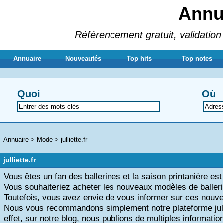
Annua
Référencement gratuit, validation 
Annuaire
Nouveautés
Top hits
Top notes
Quoi
Où
Annuaire
>
Mode
>
julliette.fr
julliette.fr
Vous êtes un fan des ballerines et la saison printanière est
Vous souhaiteriez acheter les nouveaux modèles de baller
Toutefois, vous avez envie de vous informer sur ces nouv
Nous vous recommandons simplement notre plateforme julli
effet, sur notre blog, nous publions de multiples informatio