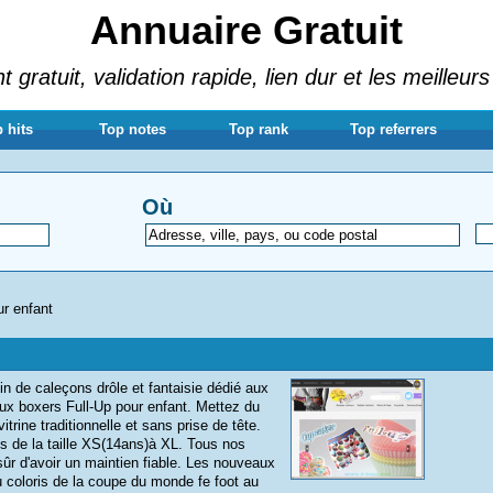
Annuaire Gratuit
gratuit, validation rapide, lien dur et les meilleurs
 hits
Top notes
Top rank
Top referrers
Où
ur enfant
 de caleçons drôle et fantaisie dédié aux
ux boxers Full-Up pour enfant. Mettez du
rine traditionnelle et sans prise de tête.
 de la taille XS(14ans)à XL. Tous nos
ûr d'avoir un maintien fiable. Les nouveaux
 coloris de la coupe du monde fe foot au