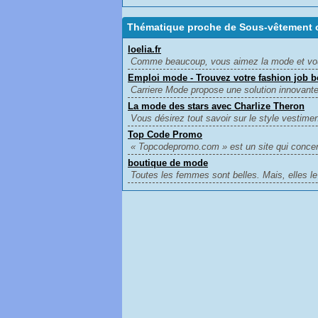
Thématique proche de Sous-vêtement o
loelia.fr
Comme beaucoup, vous aimez la mode et vous 
Emploi mode - Trouvez votre fashion job b
Carriere Mode propose une solution innovante
La mode des stars avec Charlize Theron
Vous désirez tout savoir sur le style vestiment
Top Code Promo
« Topcodepromo.com » est un site qui concentr
boutique de mode
Toutes les femmes sont belles. Mais, elles l