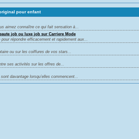
riginal pour enfant
aimez connaître ce qui fait sensation à...
eaute job ou luxe job sur Carriere Mode
 pour répondre efficacement et rapidement aux...
aire ou sur les coiffures de vos stars...
e ses activités sur les offres de...
e sont davantage lorsqu’elles commencent...