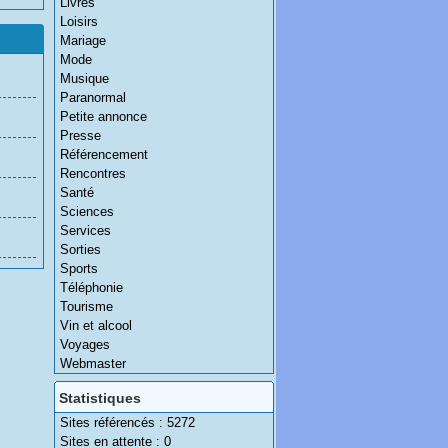
Livres
Loisirs
Mariage
Mode
Musique
Paranormal
Petite annonce
Presse
Référencement
Rencontres
Santé
Sciences
Services
Sorties
Sports
Téléphonie
Tourisme
Vin et alcool
Voyages
Webmaster
Statistiques
Sites référencés : 5272
Sites en attente : 0