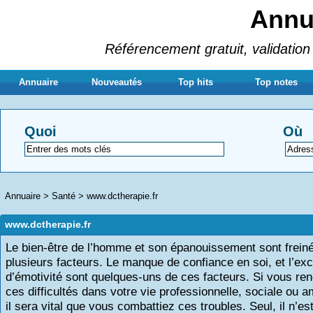
Annua
Référencement gratuit, validation 
Annuaire
Nouveautés
Top hits
Top notes
Quoi
Où
Annuaire
>
Santé
>
www.dctherapie.fr
www.dctherapie.fr
Le bien-être de l’homme et son épanouissement sont frein
plusieurs facteurs. Le manque de confiance en soi, et l’ex
d’émotivité sont quelques-uns de ces facteurs. Si vous re
ces difficultés dans votre vie professionnelle, sociale ou 
il sera vital que vous combattiez ces troubles. Seul, il n’es