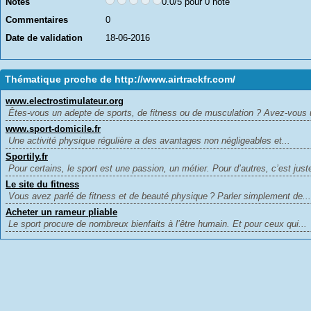
Notes
0.0/5 pour 0 note
Commentaires
0
Date de validation
18-06-2016
Thématique proche de http://www.airtrackfr.com/
www.electrostimulateur.org
Êtes-vous un adepte de sports, de fitness ou de musculation ? Avez-vous u
www.sport-domicile.fr
Une activité physique régulière a des avantages non négligeables et...
Sportily.fr
Pour certains, le sport est une passion, un métier. Pour d’autres, c’est juste
Le site du fitness
Vous avez parlé de fitness et de beauté physique ? Parler simplement de...
Acheter un rameur pliable
Le sport procure de nombreux bienfaits à l’être humain. Et pour ceux qui...