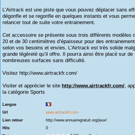
L’Airtrack est une piste que vous pouvez déplacer sans effo
dégonfle et se regonfle en quelques instants et vous perme
relancer tout de suite votre entrainement.
Cet accessoire se présente sous trois différents modèles 
20 et de 30 centimètres d’épaisseur pour des entrainement
selon vos besoins et envies. L’Airtrack est très solide malg
grande légèreté qu’il offre. Il pourra ainsi être placé sur de
nombreuses surfaces sans difficulté.
Visitez http://www.airtrackfr.com/
Visiter et apprécier le site
http://www.airtrackfr.com/
, ap
la catégorie
Sports
Langue
Url
www.airtrackfr.com
Lien retour
http://www.annuairegratuit.org/jeux/
Hits
0