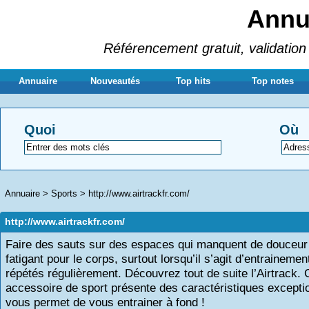
Annua
Référencement gratuit, validation 
Annuaire
Nouveautés
Top hits
Top notes
Quoi
Où
Annuaire
>
Sports
>
http://www.airtrackfr.com/
http://www.airtrackfr.com/
Faire des sauts sur des espaces qui manquent de douceur
fatigant pour le corps, surtout lorsqu’il s’agit d’entrainemen
répétés régulièrement. Découvrez tout de suite l’Airtrack. 
accessoire de sport présente des caractéristiques exceptio
vous permet de vous entrainer à fond !